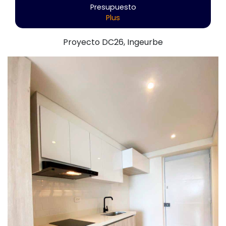
Presupuesto
Plus
Proyecto DC26, Ingeurbe