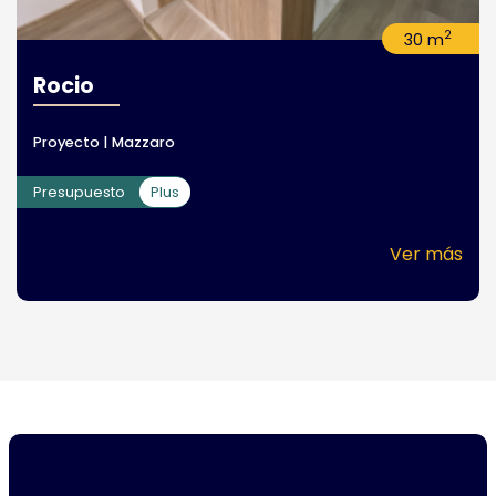
2
30 m
Rocio
Proyecto | Mazzaro
Presupuesto
Plus
Ver más