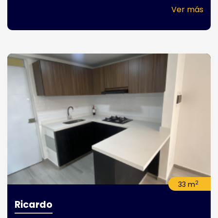
Ver más
2
33 m
Ricardo