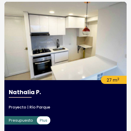
2
27 m
Nathalia P.
Proyecto | Río Parque
Presupuesto
Plus