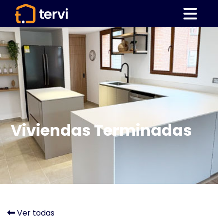
Viviendas Terminadas
Ver todas