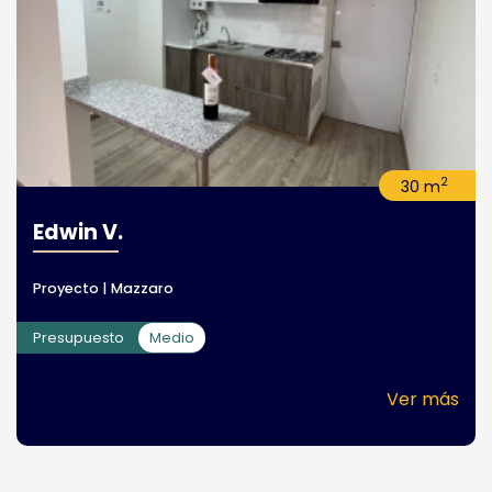
2
30 m
Edwin V.
Proyecto | Mazzaro
Presupuesto
Medio
Ver más