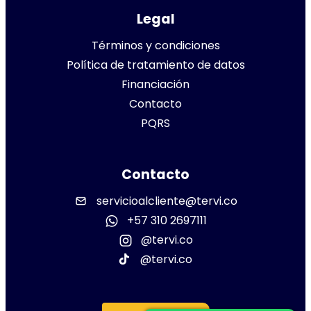
Legal
Términos y condiciones
Política de tratamiento de datos
Financiación
Contacto
PQRS
Contacto
servicioalcliente@tervi.co
+57 310 2697111
@tervi.co
@tervi.co