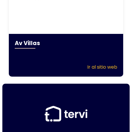
Av Villas
Ir al sitio web