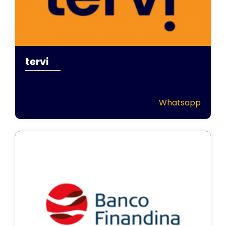
tervi
Whatsapp