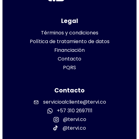
Legal
Términos y condiciones
Política de tratamiento de datos
Financiación
Contacto
PQRS
Contacto
servicioalcliente@tervi.co
+57 310 2697111
@tervi.co
@tervi.co