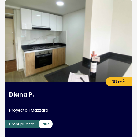
2
38 m
Diana P.
Proyecto | Mazzaro
Presupuesto
Plus