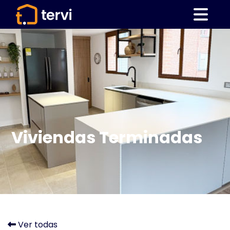
Viviendas Terminadas
Ver todas