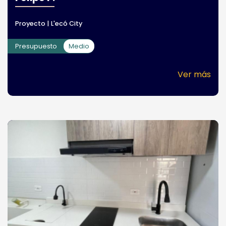
Proyecto | L'ecó City
Presupuesto
Medio
Ver más