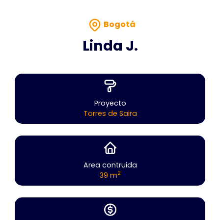
Bogotá
Linda J.
Proyecto
Torres de Saira
Area contruida
2
39 m