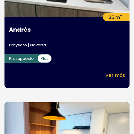
2
35 m
Andrés
Proyecto | Navarra
Presupuesto
Plus
Ver más