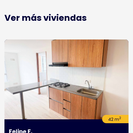
Ver más viviendas
2
42 m
Felipe F.