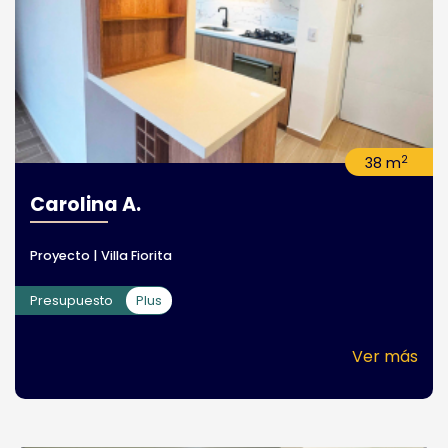
2
38 m
Carolina A.
Proyecto | Villa Fiorita
Presupuesto
Plus
Ver más