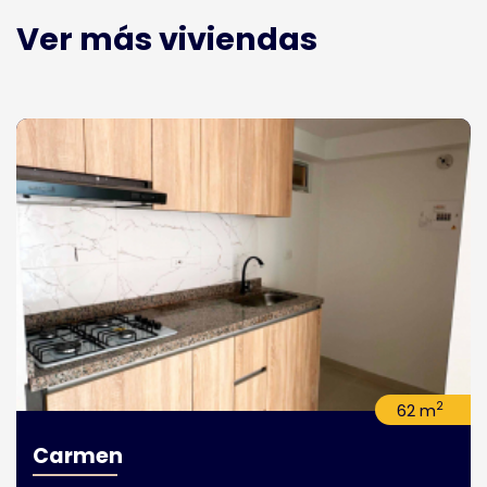
Ver más viviendas
2
62 m
Carmen