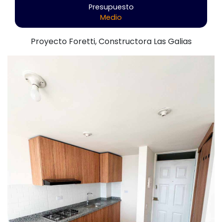
Presupuesto
Medio
Proyecto Foretti, Constructora Las Galias