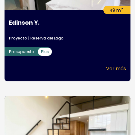
2
49 m
Edinson Y.
Proyecto | Reserva del Lago
Presupuesto
Plus
Ver más