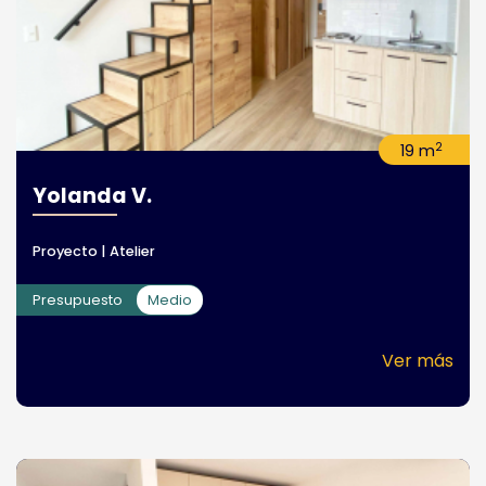
2
19 m
Yolanda V.
Proyecto | Atelier
Presupuesto
Medio
Ver más