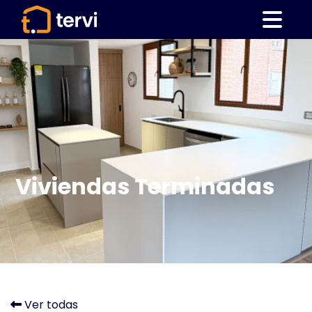
Viviendas Terminadas
Ver todas