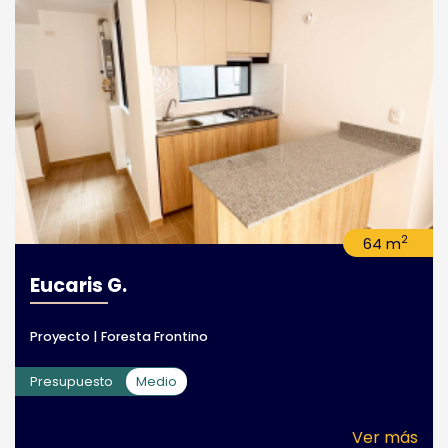
2
64 m
Eucaris G.
Proyecto | Foresta Frontino
Presupuesto
Medio
Ver más