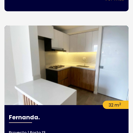
2
32 m
Fernanda.
Proyecto | Porto 13