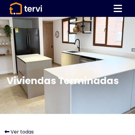
Viviendas Terminadas
Ver todas