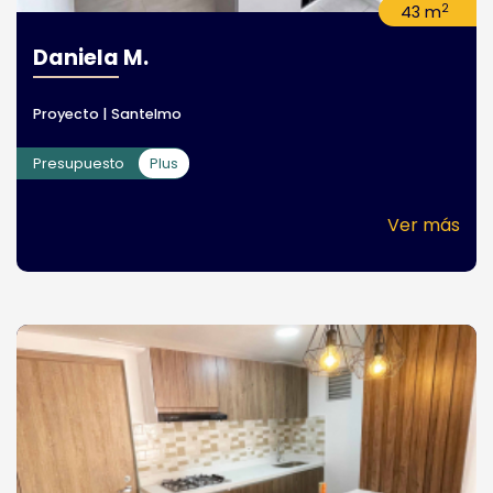
2
43 m
Daniela M.
Proyecto | Santelmo
Presupuesto
Plus
Ver más