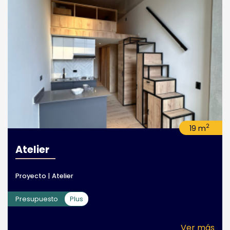
2
19 m
Atelier
Proyecto | Atelier
Presupuesto
Plus
Ver más