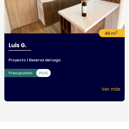
2
49 m
Luis G.
Proyecto | Reserva del Lago
Presupuesto
PLUS
Ver más