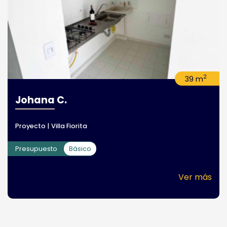
2
39 m
Johana C.
Proyecto | Villa Fiorita
Presupuesto
Básico
Ver más