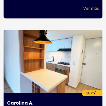
Ver más
2
38 m
Carolina A.