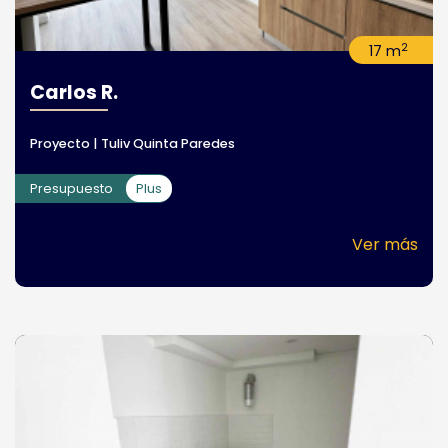
2
17 m
Carlos R.
Proyecto | Tuliv Quinta Paredes
Presupuesto
Plus
Ver más