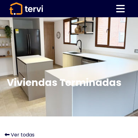
Viviendas Terminadas
Ver todas