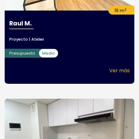
2
19 m
Raul M.
Proyecto | Atelier
Presupuesto
Medio
Ver más