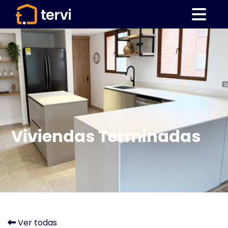
Viviendas Terminadas
Ver todas