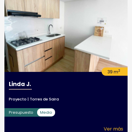
2
39 m
Linda J.
Proyecto | Torres de Saira
Presupuesto
Medio
Ver más