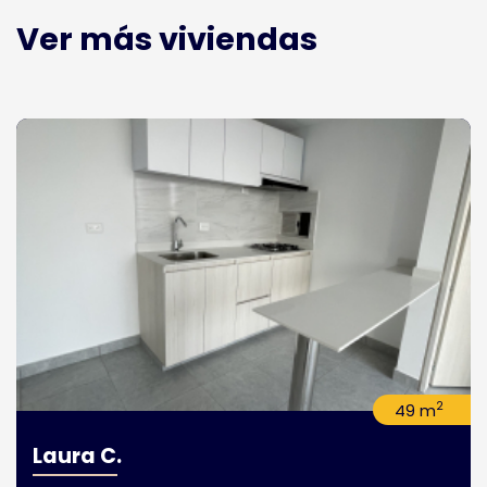
Ver más viviendas
2
49 m
Laura C.