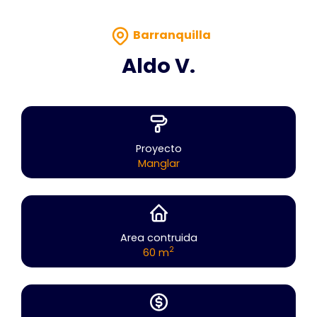
Barranquilla
Aldo V.
Proyecto
Manglar
Area contruida
2
60 m