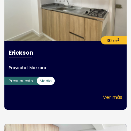
2
30 m
Erickson
Proyecto | Mazzaro
Presupuesto
Medio
Ver más