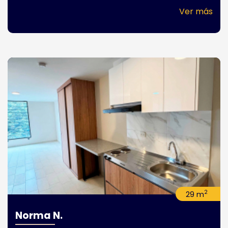
Ver más
2
29 m
Norma N.