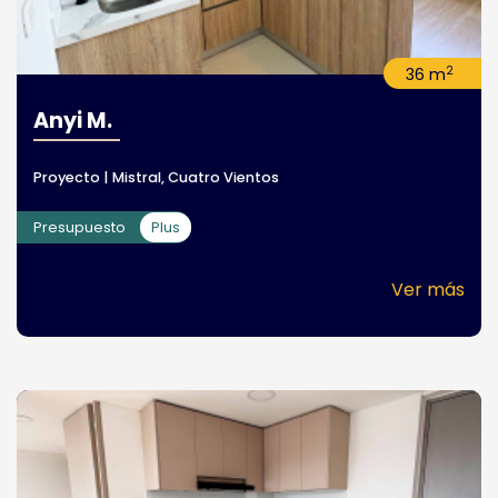
2
36 m
Anyi M.
Proyecto | Mistral, Cuatro Vientos
Presupuesto
Plus
Ver más