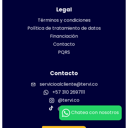
Legal
Términos y condiciones
Política de tratamiento de datos
Financiación
Contacto
PQRS
Contacto
servicioalcliente@tervi.co
+57 310 2697111
@tervi.co
@tervi.co
Chatea con nosotros