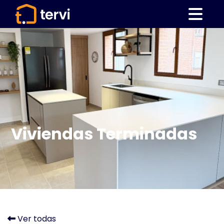
Viviendas Terminadas
Ver todas