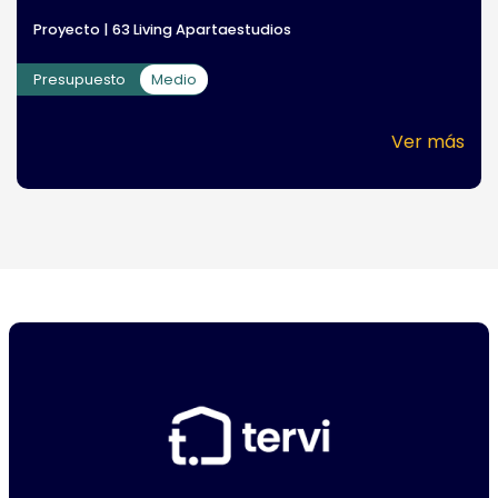
Proyecto | 63 Living Apartaestudios
Presupuesto
Medio
Ver más