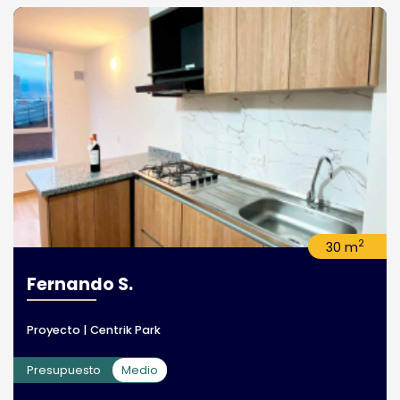
2
30 m
Fernando S.
Proyecto | Centrik Park
Presupuesto
Medio