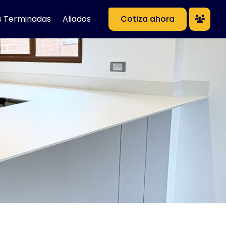
s Terminadas
Aliados
Cotiza ahora