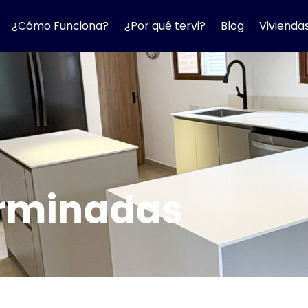
¿Cómo Funciona?
¿Por qué tervi?
Blog
Vivienda
erminadas