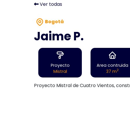
Ver todas
Bogotá
Jaime P.
Proyecto
Area contruida
2
Mistral
37 m
Proyecto Mistral de Cuatro Vientos, const