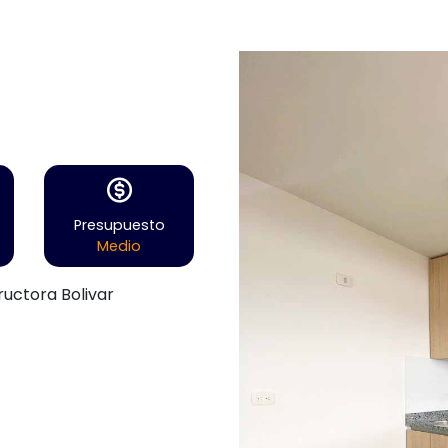
Presupuesto
Medio
ructora Bolivar