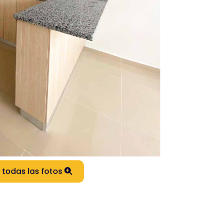
 todas las fotos