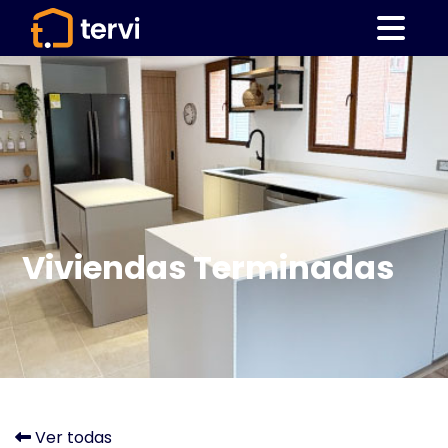
Viviendas Terminadas
Ver todas