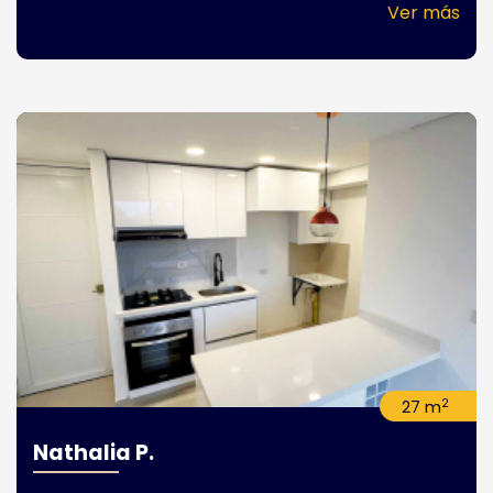
Ver más
2
27 m
Nathalia P.