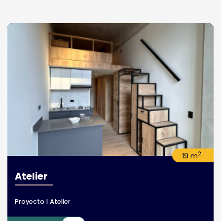
2
19 m
Atelier
Proyecto | Atelier