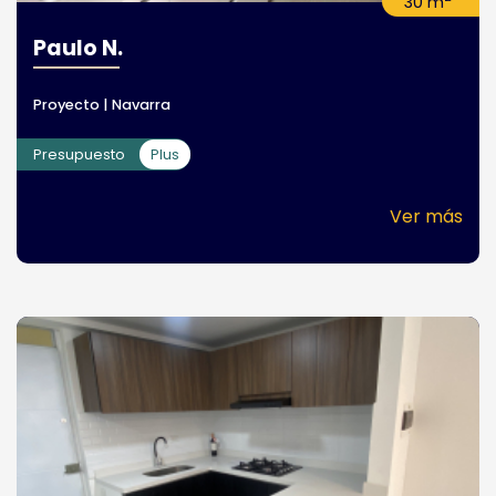
30 m
Paulo N.
Proyecto | Navarra
Presupuesto
Plus
Ver más