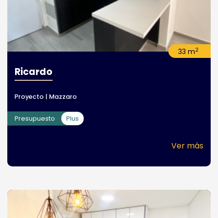
2
33 m
Ricardo
Proyecto | Mazzaro
Presupuesto
Plus
Ver más