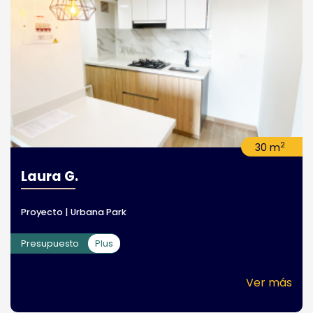
2
30 m
Laura G.
Proyecto | Urbana Park
Presupuesto
Plus
Ver más