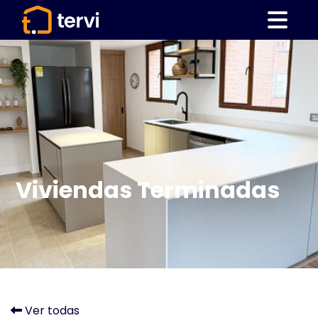
Viviendas Terminadas
Ver todas