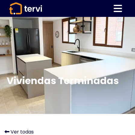
Viviendas Terminadas
Ver todas