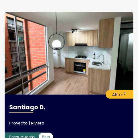
2
46 m
Santiago D.
Proyecto | Riviera
Presupuesto
Plus