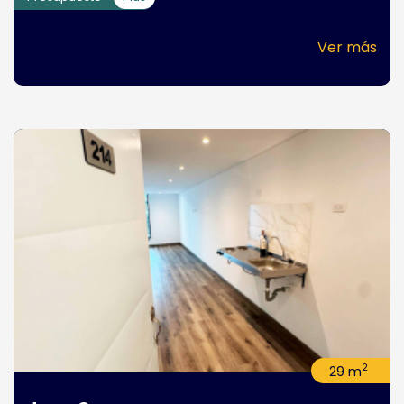
Ver más
2
29 m