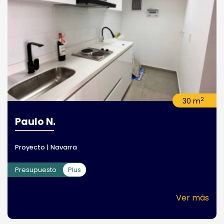
2
30 m
Paulo N.
Proyecto | Navarra
Presupuesto
Plus
Ver más