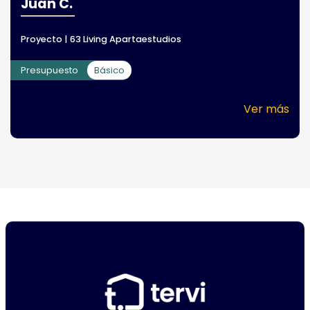
Juan C.
Proyecto | 63 Living Apartaestudios
Presupuesto
Básico
Ver más