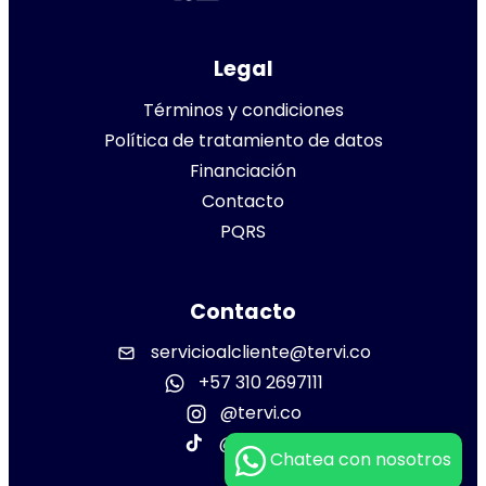
Legal
Términos y condiciones
Política de tratamiento de datos
Financiación
Contacto
PQRS
Contacto
servicioalcliente@tervi.co
+57 310 2697111
@tervi.co
@tervi.co
Chatea con nosotros