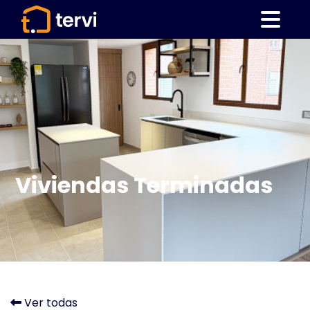
Viviendas Terminadas
Ver todas