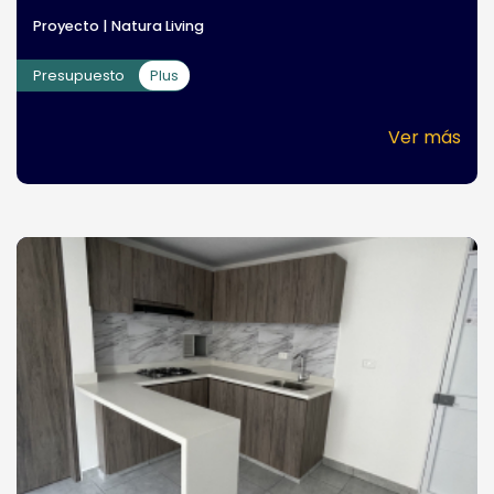
Proyecto | Natura Living
Presupuesto
Plus
Ver más