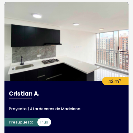
2
42 m
Cristian A.
Proyecto | Atardeceres de Madelena
Presupuesto
Plus