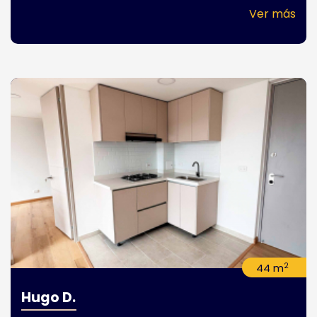
Ver más
2
44 m
Hugo D.