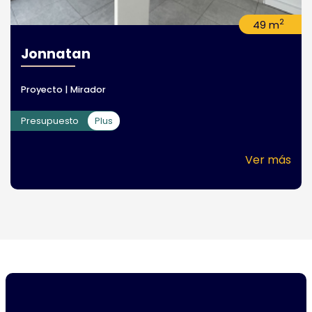
2
49 m
Jonnatan
Proyecto | Mirador
Presupuesto
Plus
Ver más