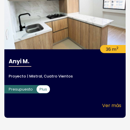
2
36 m
Anyi M.
Proyecto | Mistral, Cuatro Vientos
Presupuesto
Plus
Ver más