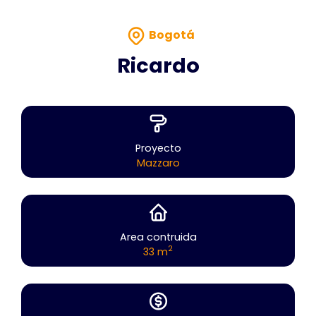
Bogotá
Ricardo
Proyecto
Mazzaro
Area contruida
2
33 m