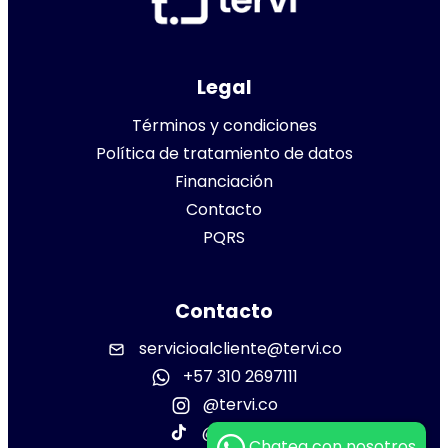
Legal
Términos y condiciones
Política de tratamiento de datos
Financiación
Contacto
PQRS
Contacto
servicioalcliente@tervi.co
+57 310 2697111
@tervi.co
@tervi.co
Chatea con nosotros