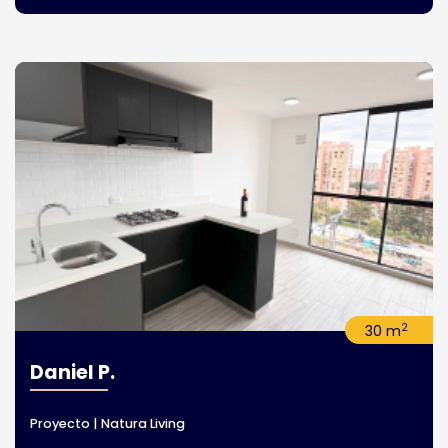
2
30 m
Daniel P.
Proyecto | Natura Living