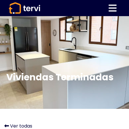
Viviendas Terminadas
Ver todas