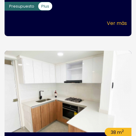
Presupuesto
Plus
Ver más
2
38 m