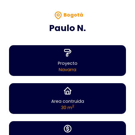
Bogotá
Paulo N.
Proyecto
Navarra
Area contruida
2
30 m