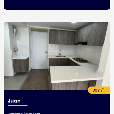
2
30 m
Juan
Proyecto | Mazzaro