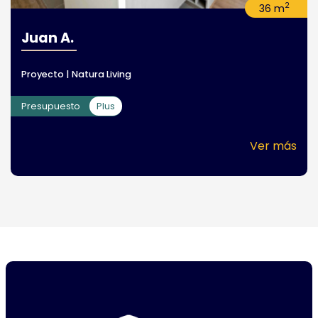
2
36 m
Juan A.
Proyecto | Natura Living
Presupuesto
Plus
Ver más