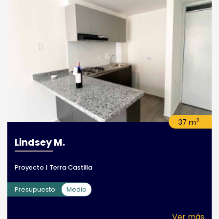
2
37 m
Lindsey M.
Proyecto | Terra Castilla
Presupuesto
Medio
Ver más