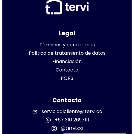
Legal
Términos y condiciones
Política de tratamiento de datos
Financiación
Contacto
PQRS
Contacto
servicioalcliente@tervi.co
+57 310 2697111
@tervi.co