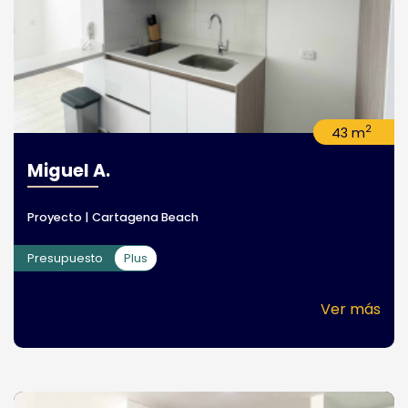
2
43 m
Miguel A.
Proyecto | Cartagena Beach
Presupuesto
Plus
Ver más