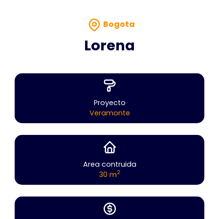
Bogota
Lorena
Proyecto
Veramonte
Area contruida
2
30 m