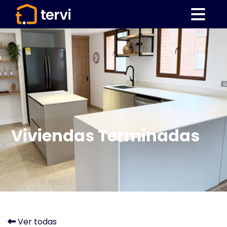
Viviendas Terminadas
Ver todas