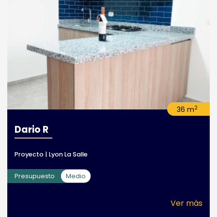
2
36 m
Dario R
Proyecto | Lyon La Salle
Presupuesto
Medio
Ver más