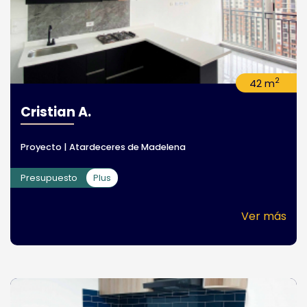
2
42 m
Cristian A.
Proyecto | Atardeceres de Madelena
Presupuesto
Plus
Ver más