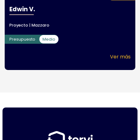
Edwin V.
Proyecto | Mazzaro
Presupuesto
Medio
Ver más