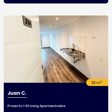
2
29 m
Juan C.
Proyecto | 63 Living Apartaestudios