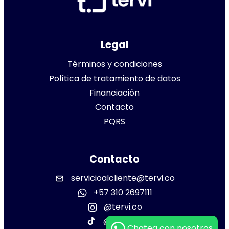
Legal
Términos y condiciones
Política de tratamiento de datos
Financiación
Contacto
PQRS
Contacto
servicioalcliente@tervi.co
+57 310 2697111
@tervi.co
@tervi.co
Chatea con nosotros