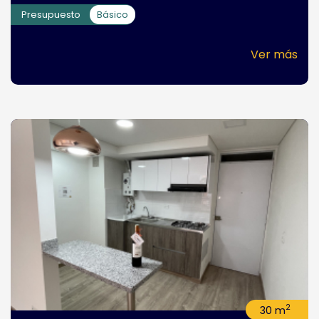
Presupuesto
Básico
Ver más
2
30 m