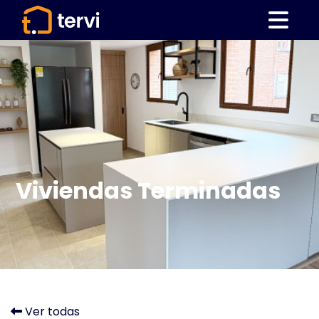
Viviendas Terminadas
Ver todas