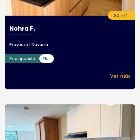
2
30 m
Nohra F.
Proyecto | Navarra
Presupuesto
Plus
Ver más