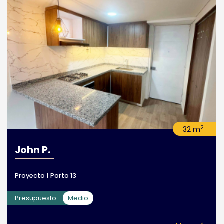
2
32 m
John P.
Proyecto | Porto 13
Presupuesto
Medio