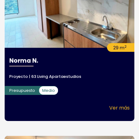
2
29 m
Norma N.
Proyecto | 63 Living Apartaestudios
Presupuesto
Medio
Ver más