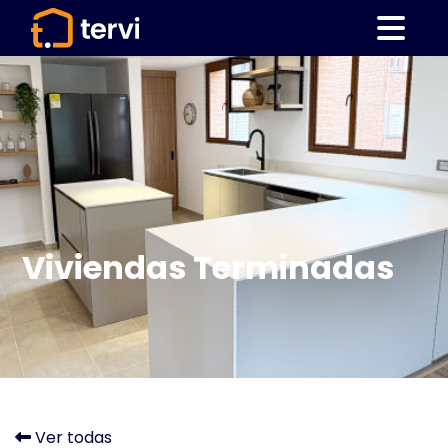
Viviendas Terminadas
Ver todas