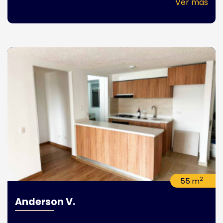
Ver más
2
55 m
Anderson V.