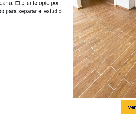
arra. El cliente optó por
bo para separar el estudio
Ver