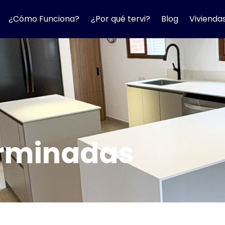
¿Cómo Funciona?
¿Por qué tervi?
Blog
Vivienda
erminadas