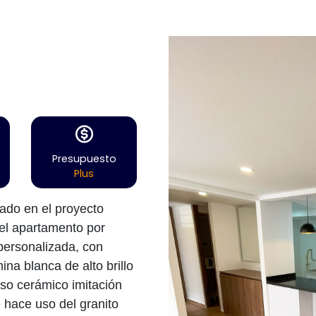
Presupuesto
Plus
ado en el proyecto
 el apartamento por
 personalizada, con
na blanca de alto brillo
iso cerámico imitación
 hace uso del granito