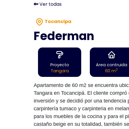
Ver todas
Tocancipa
Federman
Proyecto
Area contruida
2
Tangara
60 m
Apartamento de 60 m2 se encuentra ubic
Tangara en Tocancipá. El cliente compró
inversión y se decidió por una tendencia
carpintería tumaco y carpinteria en melami
para los muebles de la cocina y para el p
castaño beige en su totalidad, también se