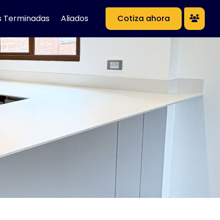
s Terminadas
Aliados
Cotiza ahora