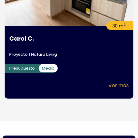
2
30 m
Carol C.
Proyecto | Natura Living
Presupuesto
Medio
Ver más