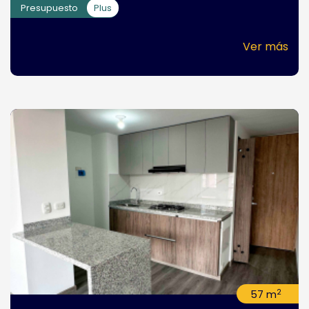
Presupuesto
Plus
Ver más
2
57 m