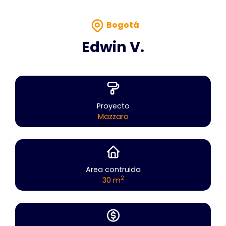
Bogotá
Edwin V.
Proyecto
Mazzaro
Area contruida
2
30 m