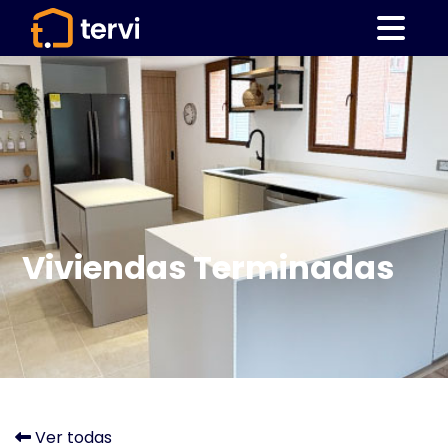
Viviendas Terminadas
Ver todas