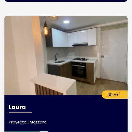
2
30 m
Laura
Proyecto | Mazzaro