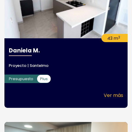
2
43 m
Daniela M.
Proyecto | Santelmo
Presupuesto
Plus
Ver más