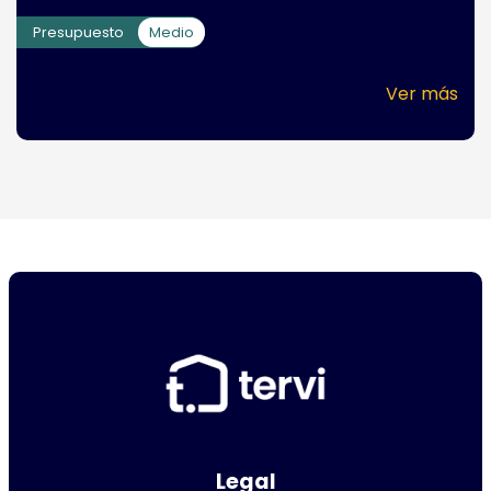
Presupuesto
Medio
Ver más
Legal