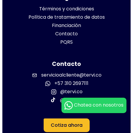
Términos y condiciones
Política de tratamiento de datos
Financiación
Contacto
PQRS
Contacto
servicioalcliente@tervi.co
+57 310 2697111
@tervi.co
@tervi.co
Chatea con nosotros
Cotiza ahora