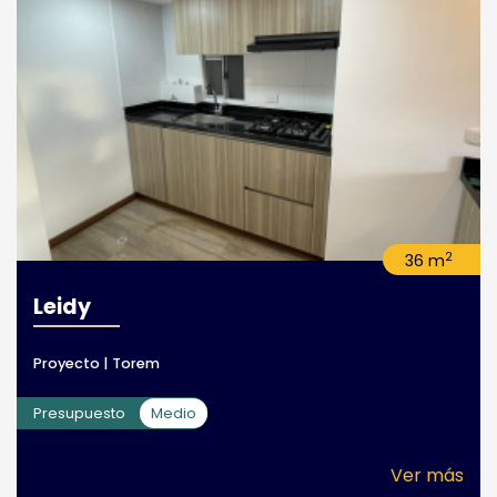
2
36 m
Leidy
Proyecto | Torem
Presupuesto
Medio
Ver más