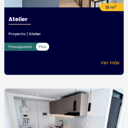
2
19 m
Atelier
Proyecto | Atelier
Presupuesto
Plus
Ver más