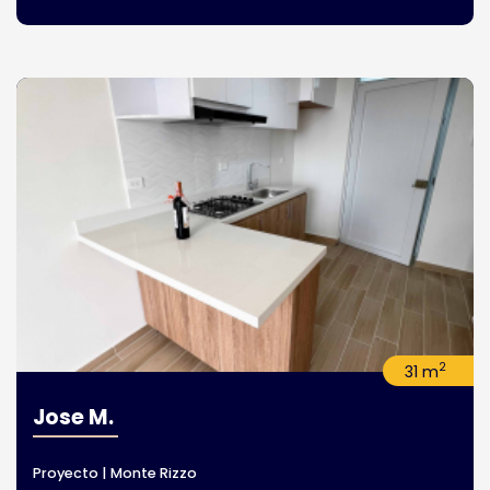
2
31 m
Jose M.
Proyecto | Monte Rizzo