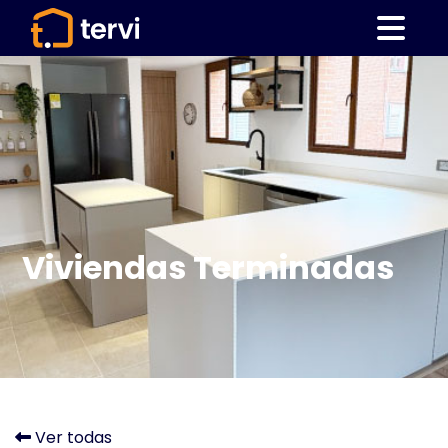
Viviendas Terminadas
Ver todas